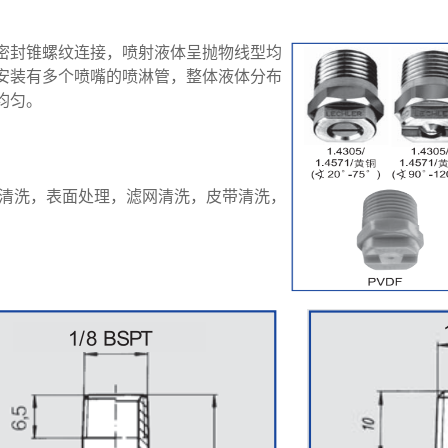
密封锥螺纹连接，喷射液体呈抛物线型均
安装有多个喷嘴的喷淋管，整体液体分布
均匀。
淋清洗，表面处理，滤网清洗，皮带清洗，