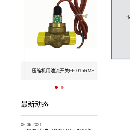
HD2K
压缩机用油流开关FF-015RMS
最新动态
06.05.2021