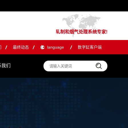
轧制和烟气处理系统专家!
们
最终动态
language
数字缸客户端
系我们