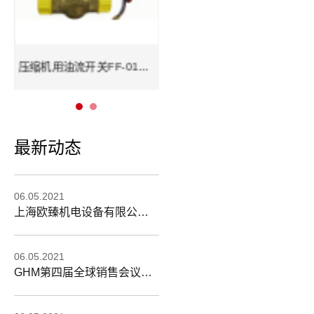
sberg测油明星型号HD2K
压缩机用油流开关FF-015RMS
最新动态
06.05.2021
上海欧臻机电设备有限公司2015年CBBE展会
06.05.2021
GHM第四届全球销售会议在德召开